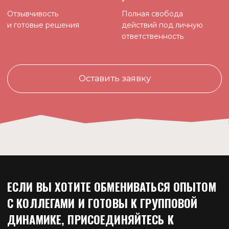
РАННИЙ ДОСТУП К
ФУНДАМЕНТАЛЬНЫМ РАЗБОРАМ
ОБУЧАЮЩИЕ МАТЕРИАЛЫ
ПРОДВИНУТОГО УРОВНЯ
СЕТАПЫ НА КРАТКО-,
СРЕДНЕ- И ДОЛГОСРОК
ЧАТ С НОВИЧКАМИ И
ПРОФЕССИОНАЛАМИ
ИНДИВИДУАЛЬНАЯ
РЕБАЛАНСИРОВКА ПОРТФЕЛЯ
РАЗБОРЫ КРИПТОПРОЕКТОВ И
ИНСТРУМЕНТОВ ПО ЗАПРОСУ
ТАРИФЫ
ЗАКРЫТОГО
СООБЩЕСТВА