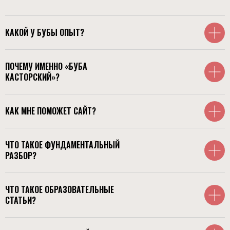
КАКОЙ У БУБЫ ОПЫТ?
ЕСТЬ ВОПРОСЫ?
ЗАДАЙТЕ СЕЙЧАС
ПОЧЕМУ ИМЕННО «БУБА
КАСТОРСКИЙ»?
Написать Бубе
КАК МНЕ ПОМОЖЕТ САЙТ?
ЧТО ТАКОЕ ФУНДАМЕНТАЛЬНЫЙ
РАЗБОР?
ЧТО ТАКОЕ ОБРАЗОВАТЕЛЬНЫЕ
СТАТЬИ?