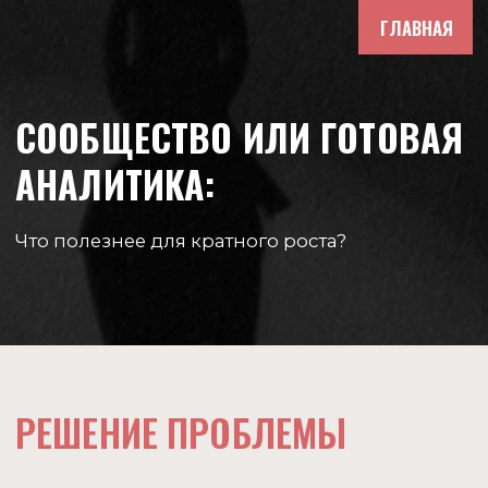
ГЛАВНАЯ
СООБЩЕСТВО ИЛИ ГОТОВАЯ
АНАЛИТИКА:
Что полезнее для кратного роста?
РЕШЕНИЕ ПРОБЛЕМЫ
Сколько бы ни было образовательных материалов в
открытом доступе, изучение теории не гарантирует
стабильного заработка на финансовых рынках.
Нужна практика. Методичные действия по
выработанной стратегии.
Если самостоятельная торговля не даёт желаемый