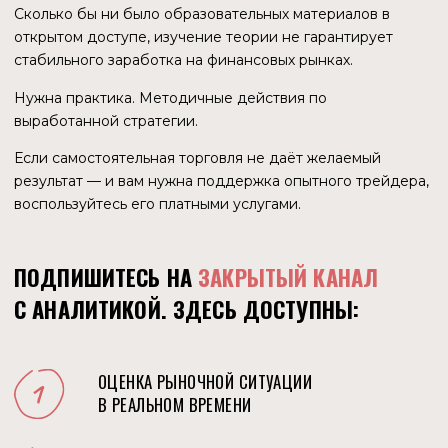
результат — и вам нужна поддержка опытного трейдера,
воспользуйтесь его платными услугами.
ПОДПИШИТЕСЬ НА
ЗАКРЫТЫЙ КАНАЛ
С АНАЛИТИКОЙ. ЗДЕСЬ ДОСТУПНЫ
:
ОЦЕНКА РЫНОЧНОЙ СИТУАЦИИ
В РЕАЛЬНОМ ВРЕМЕНИ
СИГНАЛЫ НА СПОТ И ФЬЮЧЕРСЫ
(ОТ 15 ДО 40 В МЕСЯЦ)
МАТЕМАТИЧЕСКИЙ РАСЧЁТ
ПОЗИЦИЙ В ПОРТФЕЛЕ
ГОТОВЫЕ СХЕМЫ РИСК- И МАНИ-
МЕНЕДЖМЕНТА
СТОИМОСТЬ ПОДПИСКИ