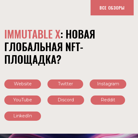
ВСЕ ОБЗОРЫ
IMMUTABLE X
: НОВАЯ
ГЛОБАЛЬНАЯ NFT-
ПЛОЩАДКА?
Website
Twitter
Instagram
YouTube
Discord
Reddit
LinkedIn