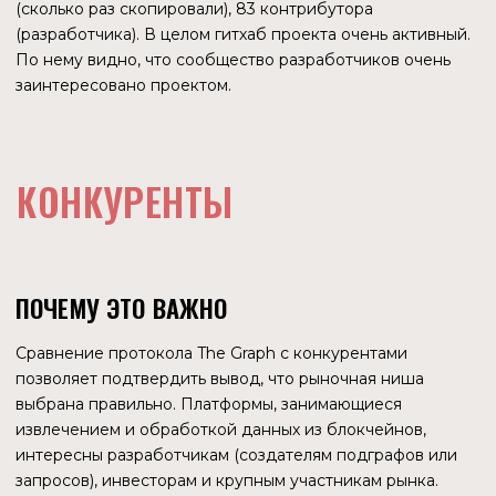
КОЛИЧЕСТВО АДРЕСОВ В СЕТИ
В 2021 году в день в среднем появлялось 688 новых
адресов с ненулевым балансом, в 2022 — 199. В целом
общее количество адресов с ненулевым балансом
неуклонно растет.
КОЛИЧЕСТВО
ТРАНЗАКЦИЙ В СЕТИ