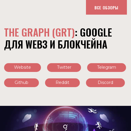
ВСЕ ОБЗОРЫ
THE GRAPH (GRT)
: GOOGLE
ДЛЯ WEB3 И БЛОКЧЕЙНА
Website
Twitter
Telegram
Github
Reddit
Discord
О ПРОЕКТЕ