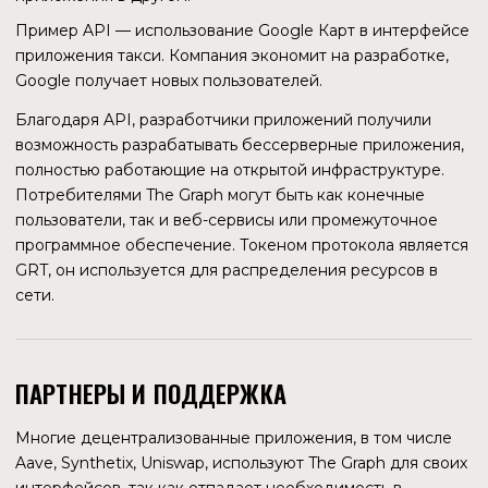
UNISWAP
КАК ЭТО РАБОТАЕТ
НА ПРИМЕРЕ
Будет легче понять принцип работы The Graph на
примере поисковой системы в web 2.0. Поисковик
запускает в сеть огромное количество ботов, которые
находят новые сайты, сканируют их страницы и заносят в
базу данных поисковой системы. Так происходит