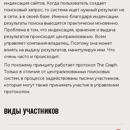
ПРОДУКТЫ THE GRAPH
SUBGRAPH STUDIO
Это среда, где разработчики могут создавать подграфы и
добавлять метаданные, а затем развертывать их для
тестирования перед публикацией в Graph Explorer или
Hosted Service.
HOSTED SERVICE