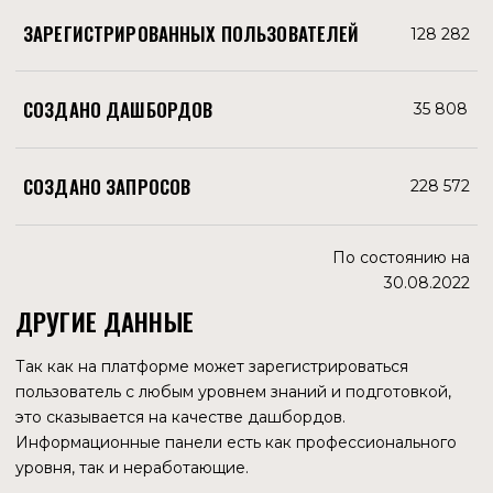
МАЙ
1 664
692
ИЮНЬ
1 399
670
ИЮЛЬ
1 722
644
АВГУСТ
1 533
841
СЕНТЯБРЬ
1 330
ОКТЯБРЬ
1 176
НОЯБРЬ
1 369
ДЕКАБРЬ
1 068
ТОРГОВЛЯ ТОКЕНОМ