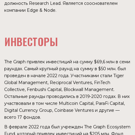
GITHUB
В Github проекта 105 репозиториев. У самого
популярного 2 100 звезд (аналог лайка), 607 форков
(сколько раз скопировали), 83 контрибутора
(разработчика). В целом гитхаб проекта очень активный.
По нему видно, что сообщество разработчиков очень
заинтересовано проектом.
КОНКУРЕНТЫ