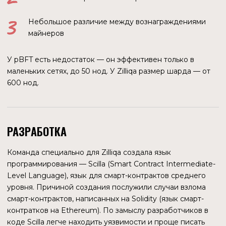
1
1
СОЦИАЛЬНЫЕ
ПРОЕКТЫ
GAMBLING
3
ДРУГОЕ
ОСНОВНЫЕ ПОКАЗАТЕЛИ
Общий TVL сети составляет $6,37 млн. и практически
весь (99,96 %) приходится на децентрализованную