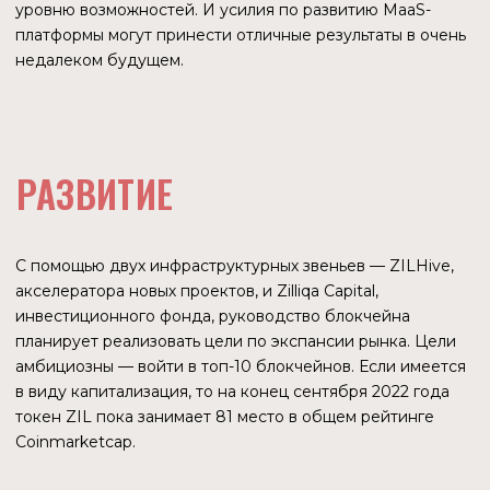
КОМАНДА
Блокчейн Zilliqa — продукт компании Zilliqa Research. А
та, в свою очередь, была основана венчурным фондом
Anquan Capital. У истоков блокчейна стоят люди,
обладающие фундаментальными знаниями в
компьютерных технологиях, большая часть — это бывшие
сотрудники Сингапурского национального университета
(NUS).