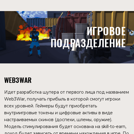
ПРАТИК САКСЕННА
Магистр компьютерных наук, доцент Школы
вычислительной техники NUS
АМРИТ КУМАР
Бывший руководитель разработок в блокчейне, научный
сотрудник того же университета