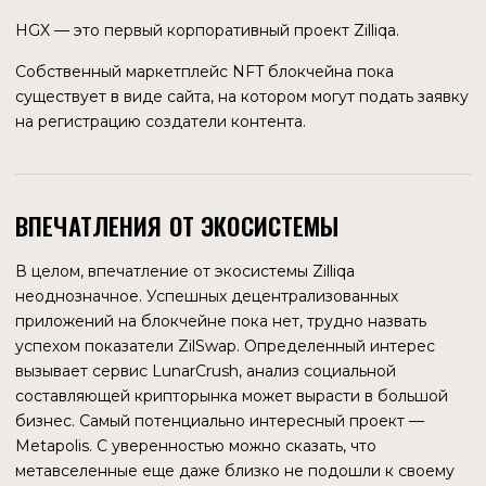
ZILLIQA RESEARCH
Подразделение блокчейна, занимающееся
проектированием и разработкой блокчейна.