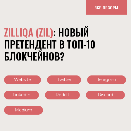
ВСЕ ОБЗОРЫ
ZILLIQA (ZIL)
: НОВЫЙ
ПРЕТЕНДЕНТ В ТОП-10
БЛОКЧЕЙНОВ?
Website
Twitter
Telegram
LinkedIn
Reddit
Discord
Medium