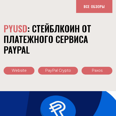
ВСЕ ОБЗОРЫ
PYUSD
: СТЕЙБЛКОИН ОТ
ПЛАТЕЖНОГО СЕРВИСА
PAYPAL
Website
PayPal Crypto
Paxos
О ПРОЕКТЕ